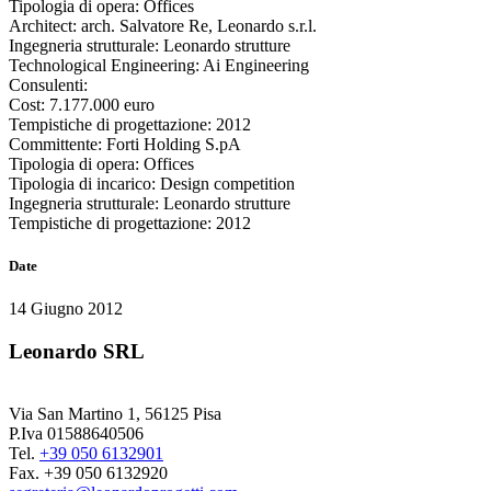
Tipologia di opera:
Offices
Architect:
arch. Salvatore Re, Leonardo s.r.l.
Ingegneria strutturale:
Leonardo strutture
Technological Engineering:
Ai Engineering
Consulenti:
Cost:
7.177.000 euro
Tempistiche di progettazione:
2012
Committente
:
Forti Holding S.pA
Tipologia di opera
:
Offices
Tipologia di incarico
:
Design competition
Ingegneria strutturale
:
Leonardo strutture
Tempistiche di progettazione
:
2012
Date
14 Giugno 2012
Leonardo SRL
Via San Martino 1, 56125 Pisa
P.Iva 01588640506
Tel.
+39 050 6132901
Fax. +39 050 6132920