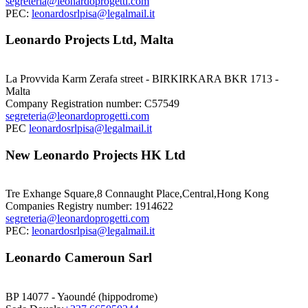
segreteria@leonardoprogetti.com
PEC:
leonardosrlpisa@legalmail.it
Leonardo Projects Ltd, Malta
La Provvida Karm Zerafa street - BIRKIRKARA BKR 1713 -
Malta
Company Registration number: C57549
segreteria@leonardoprogetti.com
PEC
leonardosrlpisa@legalmail.it
New Leonardo Projects HK Ltd
Tre Exhange Square,8 Connaught Place,Central,Hong Kong
Companies Registry number: 1914622
segreteria@leonardoprogetti.com
PEC:
leonardosrlpisa@legalmail.it
Leonardo Cameroun Sarl
BP 14077 - Yaoundé (hippodrome)