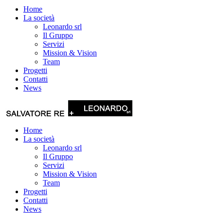
Home
La società
Leonardo srl
Il Gruppo
Servizi
Mission & Vision
Team
Progetti
Contatti
News
Home
La società
Leonardo srl
Il Gruppo
Servizi
Mission & Vision
Team
Progetti
Contatti
News