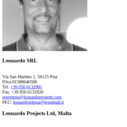
Leonardo SRL
Via San Martino 1, 56125 Pisa
P.Iva 01588640506
Tel.
+39 050 6132901
Fax. +39 050 6132920
segreteria@leonardoprogetti.com
PEC:
leonardosrlpisa@legalmail.it
Leonardo Projects Ltd, Malta