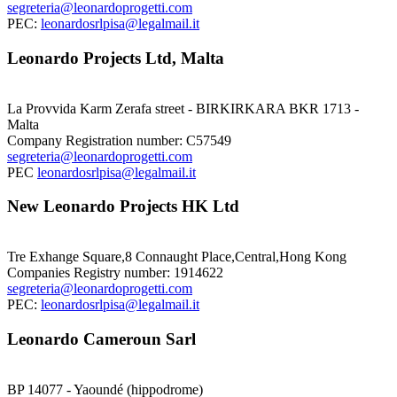
segreteria@leonardoprogetti.com
PEC:
leonardosrlpisa@legalmail.it
Leonardo Projects Ltd, Malta
La Provvida Karm Zerafa street - BIRKIRKARA BKR 1713 -
Malta
Company Registration number: C57549
segreteria@leonardoprogetti.com
PEC
leonardosrlpisa@legalmail.it
New Leonardo Projects HK Ltd
Tre Exhange Square,8 Connaught Place,Central,Hong Kong
Companies Registry number: 1914622
segreteria@leonardoprogetti.com
PEC:
leonardosrlpisa@legalmail.it
Leonardo Cameroun Sarl
BP 14077 - Yaoundé (hippodrome)