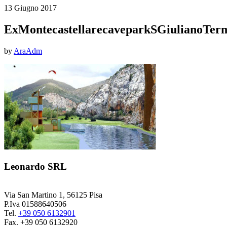
13 Giugno 2017
ExMontecastellarecaveparkSGiulianoTer
by
AraAdm
Leonardo SRL
Via San Martino 1, 56125 Pisa
P.Iva 01588640506
Tel.
+39 050 6132901
Fax. +39 050 6132920