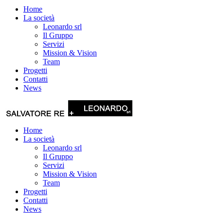
Home
La società
Leonardo srl
Il Gruppo
Servizi
Mission & Vision
Team
Progetti
Contatti
News
Home
La società
Leonardo srl
Il Gruppo
Servizi
Mission & Vision
Team
Progetti
Contatti
News