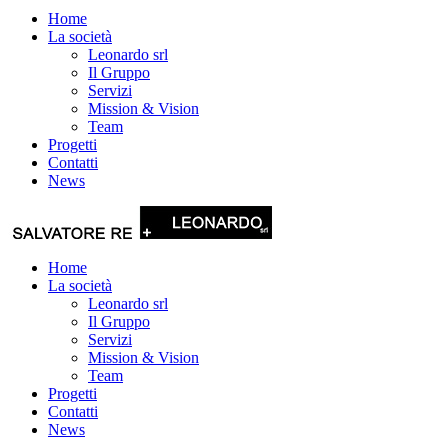
Home
La società
Leonardo srl
Il Gruppo
Servizi
Mission & Vision
Team
Progetti
Contatti
News
Home
La società
Leonardo srl
Il Gruppo
Servizi
Mission & Vision
Team
Progetti
Contatti
News