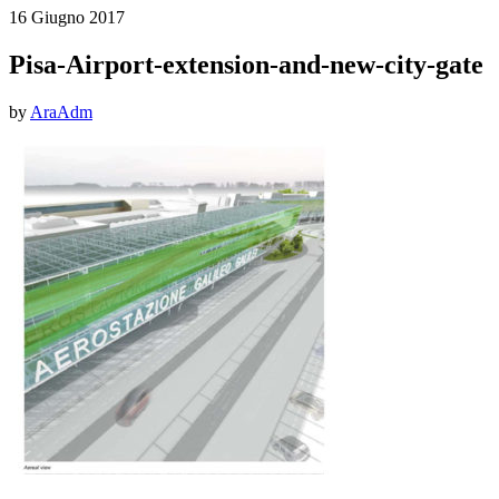
16 Giugno 2017
Pisa-Airport-extension-and-new-city-gate
by
AraAdm