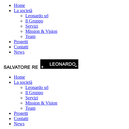
Home
La società
Leonardo srl
Il Gruppo
Servizi
Mission & Vision
Team
Progetti
Contatti
News
Home
La società
Leonardo srl
Il Gruppo
Servizi
Mission & Vision
Team
Progetti
Contatti
News