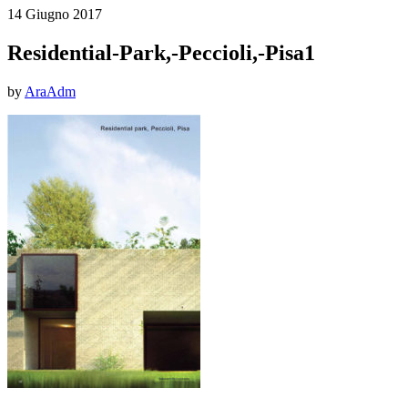
14 Giugno 2017
Residential-Park,-Peccioli,-Pisa1
by
AraAdm