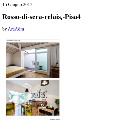
15 Giugno 2017
Rosso-di-sera-relais,-Pisa4
by
AraAdm