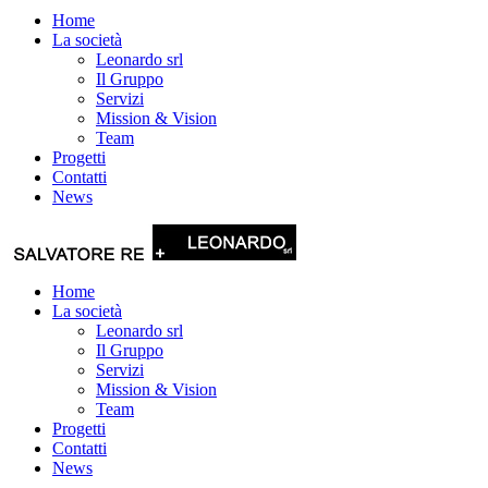
Home
La società
Leonardo srl
Il Gruppo
Servizi
Mission & Vision
Team
Progetti
Contatti
News
Home
La società
Leonardo srl
Il Gruppo
Servizi
Mission & Vision
Team
Progetti
Contatti
News