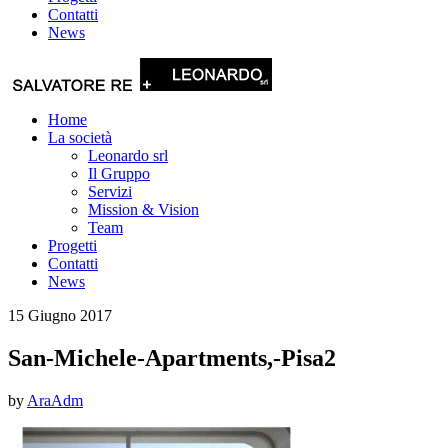
Contatti
News
Home
La società
Leonardo srl
Il Gruppo
Servizi
Mission & Vision
Team
Progetti
Contatti
News
15 Giugno 2017
San-Michele-Apartments,-Pisa2
by
AraAdm