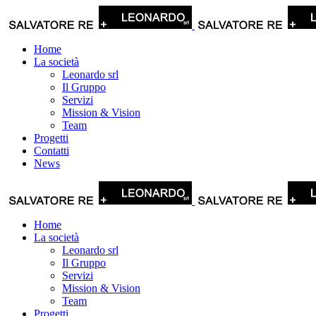
Home
La società
Leonardo srl
Il Gruppo
Servizi
Mission & Vision
Team
Progetti
Contatti
News
Home
La società
Leonardo srl
Il Gruppo
Servizi
Mission & Vision
Team
Progetti