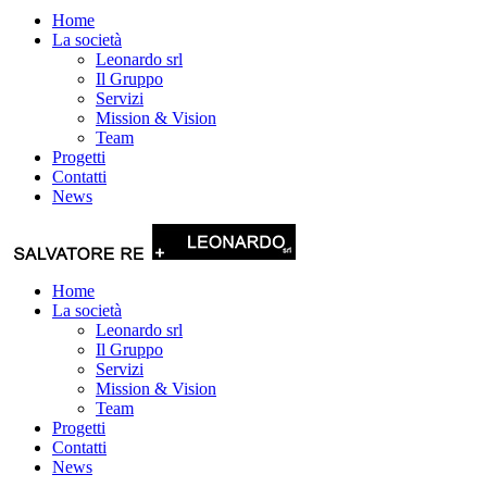
Home
La società
Leonardo srl
Il Gruppo
Servizi
Mission & Vision
Team
Progetti
Contatti
News
Home
La società
Leonardo srl
Il Gruppo
Servizi
Mission & Vision
Team
Progetti
Contatti
News